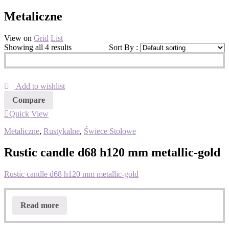
Metaliczne
View on
Grid
List
Showing all 4 results
Sort By :
Add to wishlist
Compare
Quick View
Metaliczne
,
Rustykalne
,
Świece Stołowe
Rustic candle d68 h120 mm metallic-gold
Rustic candle d68 h120 mm metallic-gold
Read more