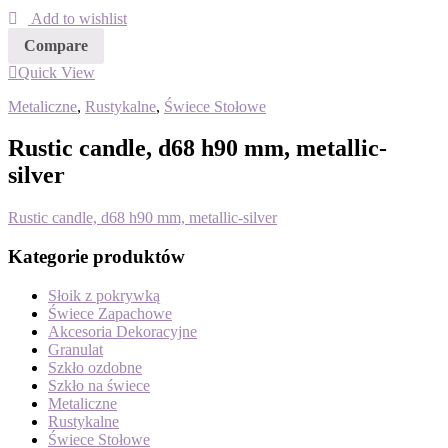
Add to wishlist
Compare
Quick View
Metaliczne
,
Rustykalne
,
Świece Stołowe
Rustic candle, d68 h90 mm, metallic-
silver
Rustic candle, d68 h90 mm, metallic-silver
Kategorie produktów
Słoik z pokrywką
Świece Zapachowe
Akcesoria Dekoracyjne
Granulat
Szkło ozdobne
Szkło na świece
Metaliczne
Rustykalne
Świece Stołowe