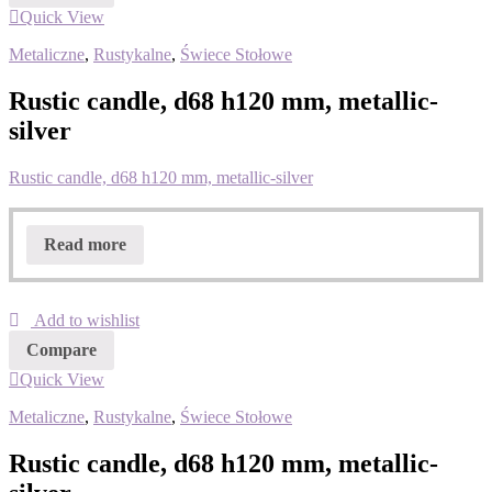
Quick View
Metaliczne
,
Rustykalne
,
Świece Stołowe
Rustic candle, d68 h120 mm, metallic-
silver
Rustic candle, d68 h120 mm, metallic-silver
Read more
Add to wishlist
Compare
Quick View
Metaliczne
,
Rustykalne
,
Świece Stołowe
Rustic candle, d68 h120 mm, metallic-