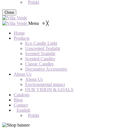
Polski
Close
Menu
≡
╳
Home
Products
Eco Candle Light
Unscented Tealight
Scented Tealight
Scented Candles
Classic Candles
Decorative Accessories
About Us
About Us
Environmental impact
OUR VISION & GOALS
Catalogs
Blog
Contact
English
Polski