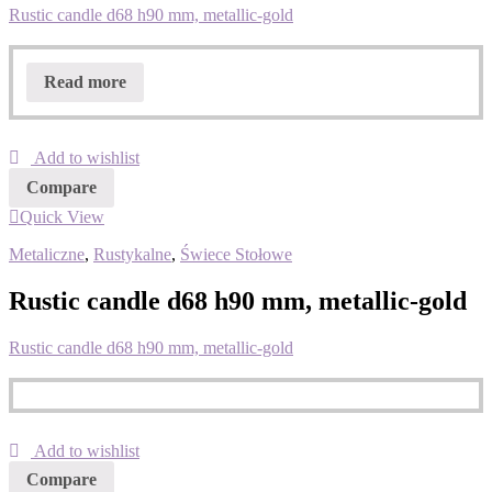
Rustic candle d68 h90 mm, metallic-gold
Read more
Add to wishlist
Compare
Quick View
Metaliczne
,
Rustykalne
,
Świece Stołowe
Rustic candle d68 h90 mm, metallic-gold
Rustic candle d68 h90 mm, metallic-gold
Add to wishlist
Compare