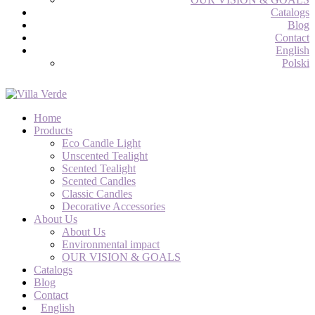
Catalogs
Blog
Contact
English
Polski
Home
Products
Eco Candle Light
Unscented Tealight
Scented Tealight
Scented Candles
Classic Candles
Decorative Accessories
About Us
About Us
Environmental impact
OUR VISION & GOALS
Catalogs
Blog
Contact
English