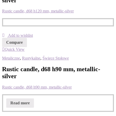
silver
Rustic candle, d68 h120 mm, metallic-silver
Add to wishlist
Compare
Quick View
Metaliczne
,
Rustykalne
,
Świece Stołowe
Rustic candle, d68 h90 mm, metallic-
silver
Rustic candle, d68 h90 mm, metallic-silver
Read more