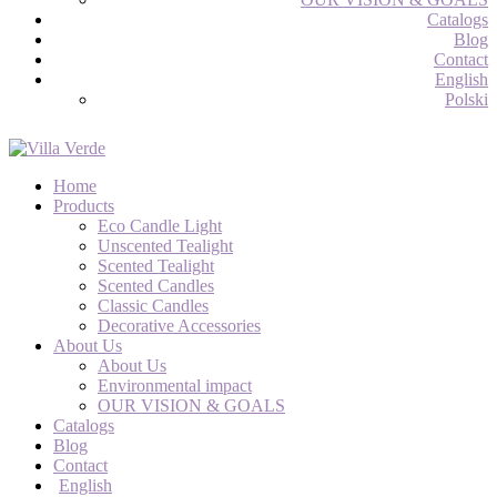
Catalogs
Blog
Contact
English
Polski
Home
Products
Eco Candle Light
Unscented Tealight
Scented Tealight
Scented Candles
Classic Candles
Decorative Accessories
About Us
About Us
Environmental impact
OUR VISION & GOALS
Catalogs
Blog
Contact
English