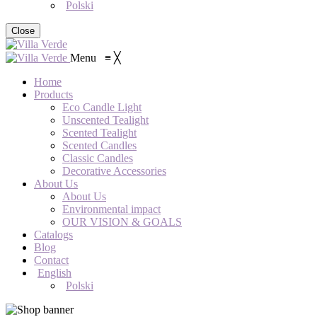
Polski
Close
Menu
≡
╳
Home
Products
Eco Candle Light
Unscented Tealight
Scented Tealight
Scented Candles
Classic Candles
Decorative Accessories
About Us
About Us
Environmental impact
OUR VISION & GOALS
Catalogs
Blog
Contact
English
Polski