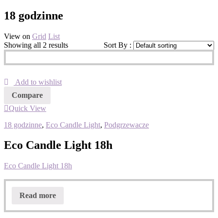
18 godzinne
View on
Grid
List
Showing all 2 results
Sort By :
Add to wishlist
Compare
Quick View
18 godzinne
,
Eco Candle Light
,
Podgrzewacze
Eco Candle Light 18h
Eco Candle Light 18h
Read more