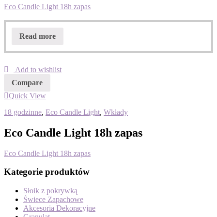
Eco Candle Light 18h zapas
Read more
Add to wishlist
Compare
Quick View
18 godzinne
,
Eco Candle Light
,
Wkłady
Eco Candle Light 18h zapas
Eco Candle Light 18h zapas
Kategorie produktów
Słoik z pokrywką
Świece Zapachowe
Akcesoria Dekoracyjne
Granulat