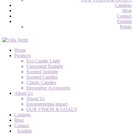
Catalogs
Blog
Contact
English
Polski
Home
Products
Eco Candle Light
Unscented Tealight
Scented Tealight
Scented Candles
Classic Candles
Decorative Accessories
About Us
About Us
Environmental impact
OUR VISION & GOALS
Catalogs
Blog
Contact
English