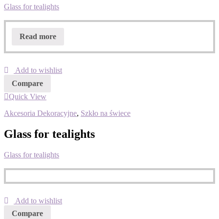
Glass for tealights
Read more
Add to wishlist
Compare
Quick View
Akcesoria Dekoracyjne
,
Szkło na świece
Glass for tealights
Glass for tealights
Add to wishlist
Compare