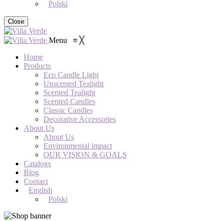
Polski
Close
Menu
≡
╳
Home
Products
Eco Candle Light
Unscented Tealight
Scented Tealight
Scented Candles
Classic Candles
Decorative Accessories
About Us
About Us
Environmental impact
OUR VISION & GOALS
Catalogs
Blog
Contact
English
Polski