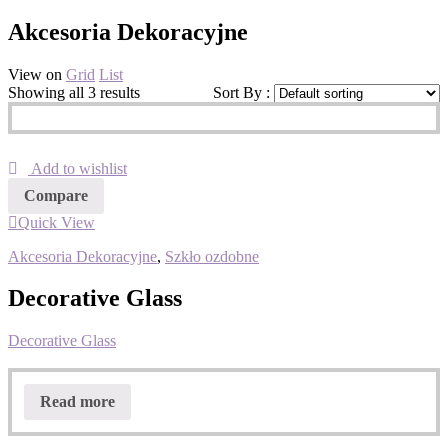
Akcesoria Dekoracyjne
View on
Grid
List
Showing all 3 results
Sort By :
Add to wishlist
Compare
Quick View
Akcesoria Dekoracyjne
,
Szkło ozdobne
Decorative Glass
Decorative Glass
Read more