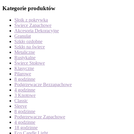
Kategorie produktów
Słoik z pokrywką
Świece Zapachowe
Akcesoria Dekoracyjne
Granulat
Szkło ozdobne
Szkło na świece
Metaliczne
Rustykalne
Świece Stołowe
Klasyczne
Pilarowe
8 godzinne
Podgrzewacze Bezzapachowe
4 godzinne
3 Knotowe
Classic
Sleeve
8 godzinne
Podgrzewacze Zapachowe
4 godzinne
18 godzinne
Eco Candle Light