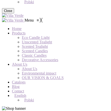
Polski
Close
Menu
≡
╳
Home
Products
Eco Candle Light
Unscented Tealight
Scented Tealight
Scented Candles
Classic Candles
Decorative Accessories
About Us
About Us
Environmental impact
OUR VISION & GOALS
Catalogs
Blog
Contact
English
Polski