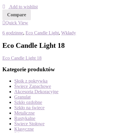
Add to wishlist
Compare
Quick View
6 godzinne
,
Eco Candle Light
,
Wkłady
Eco Candle Light 18
Eco Candle Light 18
Kategorie produktów
Słoik z pokrywką
Świece Zapachowe
Akcesoria Dekoracyjne
Granulat
Szkło ozdobne
Szkło na świece
Metaliczne
Rustykalne
Świece Stołowe
Klasyczne