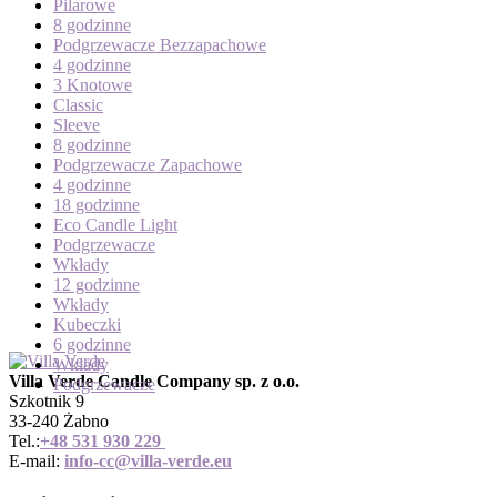
Pilarowe
8 godzinne
Podgrzewacze Bezzapachowe
4 godzinne
3 Knotowe
Classic
Sleeve
8 godzinne
Podgrzewacze Zapachowe
4 godzinne
18 godzinne
Eco Candle Light
Podgrzewacze
Wkłady
12 godzinne
Wkłady
Kubeczki
6 godzinne
Wkłady
Villa Verde Candle Company sp. z o.o.
Podgrzewacze
Szkotnik 9
33-240 Żabno
Tel.:
+
48 531 930 229
E-mail:
info-cc@villa-verde.eu