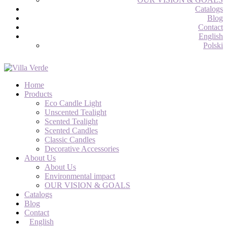
Catalogs
Blog
Contact
English
Polski
Home
Products
Eco Candle Light
Unscented Tealight
Scented Tealight
Scented Candles
Classic Candles
Decorative Accessories
About Us
About Us
Environmental impact
OUR VISION & GOALS
Catalogs
Blog
Contact
English