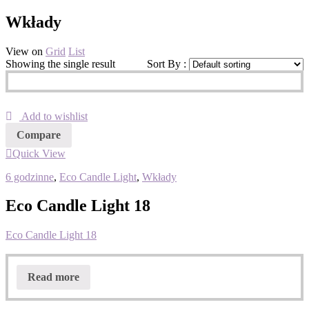
Wkłady
View on
Grid
List
Showing the single result
Sort By :
Add to wishlist
Compare
Quick View
6 godzinne
,
Eco Candle Light
,
Wkłady
Eco Candle Light 18
Eco Candle Light 18
Read more