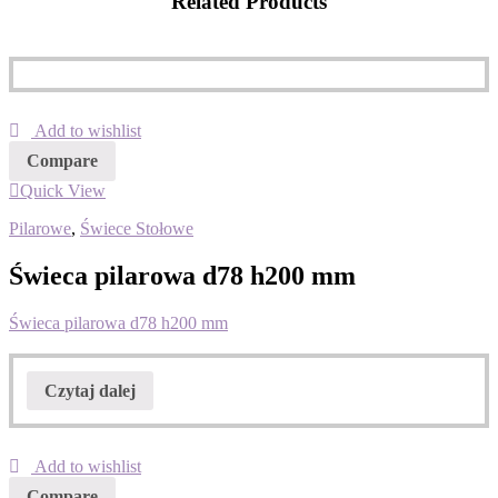
Related Products
Add to wishlist
Compare
Quick View
Pilarowe
,
Świece Stołowe
Świeca pilarowa d78 h200 mm
Świeca pilarowa d78 h200 mm
Czytaj dalej
Add to wishlist
Compare