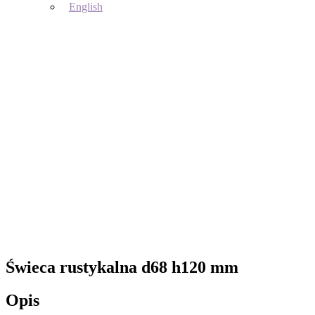
English
Świeca rustykalna d68 h120 mm
Opis