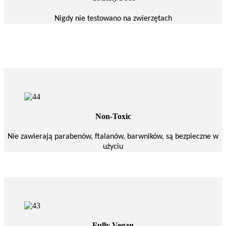
Nigdy nie testowano na zwierzętach
Non-Toxic
Nie zawierają parabenów, ftalanów, barwników, są bezpieczne w
użyciu
Fully Vegan