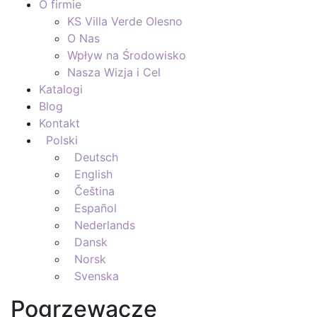
O firmie
KS Villa Verde Olesno
O Nas
Wpływ na Środowisko
Nasza Wizja i Cel
Katalogi
Blog
Kontakt
Polski
Deutsch
English
Čeština
Español
Nederlands
Dansk
Norsk
Svenska
Pogrzewacze