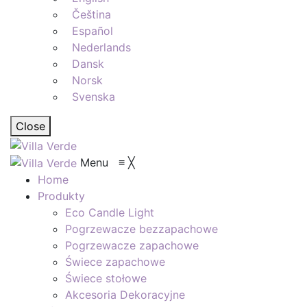
Čeština
Español
Nederlands
Dansk
Norsk
Svenska
Close
Menu
≡
╳
Home
Produkty
Eco Candle Light
Pogrzewacze bezzapachowe
Pogrzewacze zapachowe
Świece zapachowe
Świece stołowe
Akcesoria Dekoracyjne