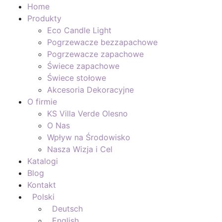
Home
Produkty
Eco Candle Light
Pogrzewacze bezzapachowe
Pogrzewacze zapachowe
Świece zapachowe
Świece stołowe
Akcesoria Dekoracyjne
O firmie
KS Villa Verde Olesno
O Nas
Wpływ na Środowisko
Nasza Wizja i Cel
Katalogi
Blog
Kontakt
Polski
Deutsch
English