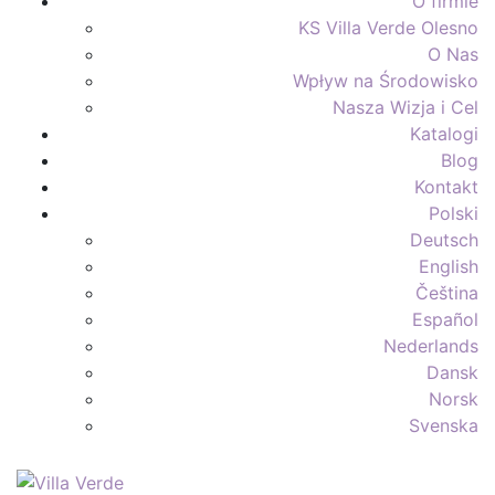
O firmie
KS Villa Verde Olesno
O Nas
Wpływ na Środowisko
Nasza Wizja i Cel
Katalogi
Blog
Kontakt
Polski
Deutsch
English
Čeština
Español
Nederlands
Dansk
Norsk
Svenska