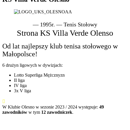
— 1995r. —
Tenis Stołowy
Strona KS Villa Verde Olenso
Od lat najlepszy klub tenisa stołowego w
Małopolsce
!
6 drużyn ligowych w dywizjach:
Lotto Superliga Mężcznyzn
II liga
IV liga
3x V liga
W Klubie Olesno w sezonie 2023 / 2024 występuje:
49
zawodników
w tym
12 zawodniczek
.