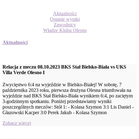
Aktualności
Ostanie wyniki
Zawodnicy
Władze Klubu Olesno
Aktualności
Relacja z meczu 08.10.2023 BKS Stał Bielsko-Biała vs UKS
Villa Verde Olesno I
Zwycięstwo 6:4 na wyjeździe w Bielsko-Białej! W sobotę, 7
października 2023 roku, pierwsza drużyna Olesna triumfowała na
wyjeździe nad BKS Stał Bielsko-Biała wynikiem 6:4, po zaciętym
3-godzinnym spotkaniu. Poniżej przedstawiamy wyniki
poszczególnych meczów: Stół 1: - Kolasa Szymon 3:1 Lis Daniel -
Głazowski Kacper 3:0 Perek Jakub - Kolasa Szymon
Zobacz więcej