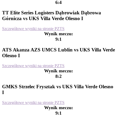
6:4
TT Elite Series Logisters Dąbrowiak Dąbrowa
Górnicza vs UKS Villa Verde Olesno I
Szczegółowe wyniki na stronie PZTS
Wynik meczu:
9:1
ATS Akanza AZS UMCS Lublin vs UKS Villa Verde
Olesno I
Szczegółowe wyniki na stronie PZTS
Wynik meczu:
8:2
GMKS Strzelec Frysztak vs UKS Villa Verde Olesno
I
Szczegółowe wyniki na stronie PZTS
Wynik meczu:
9:1