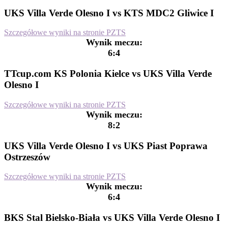
UKS Villa Verde Olesno I vs KTS MDC2 Gliwice I
Szczegółowe wyniki na stronie PZTS
Wynik meczu:
6:4
TTcup.com KS Polonia Kielce vs UKS Villa Verde
Olesno I
Szczegółowe wyniki na stronie PZTS
Wynik meczu:
8:2
UKS Villa Verde Olesno I vs UKS Piast Poprawa
Ostrzeszów
Szczegółowe wyniki na stronie PZTS
Wynik meczu:
6:4
BKS Stal Bielsko-Biała vs UKS Villa Verde Olesno I