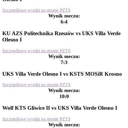
Szczegółowe wyniki na stronie PZTS
Wynik meczu:
6:4
KU AZS Politechnika Rzeszów vs UKS Villa Verde
Olesno I
Szczegółowe wyniki na stronie PZTS
Wynik meczu:
7:3
UKS Villa Verde Olesno I vs KSTS MOSiR Krosno
Szczegółowe wyniki na stronie PZTS
Wynik meczu:
10:0
Wolf KTS Gliwice II vs UKS Villa Verde Olesno I
Szczegółowe wyniki na stronie PZTS
Wynik meczu: