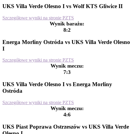
UKS Villa Verde Olesno I vs Wolf KTS Gliwice II
Szczegółowe wyniki na stronie PZTS
Wynik barażu:
8:2
Energa Morliny Ostróda vs UKS Villa Verde Olesno
I
Szczegółowe wyniki na stronie PZTS
Wynik meczu:
7:3
UKS Villa Verde Olesno I vs Energa Morliny
Ostróda
Szczegółowe wyniki na stronie PZTS
Wynik meczu:
4:6
UKS Piast Poprawa Ostrzeszów vs UKS Villa Verde
Olesno I