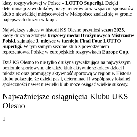
klasy rozgrywkowej w Polsce –
LOTTO Superligi
. Dzięki
determinacji zawodników, pracy trenerów oraz wsparciu sponsorów
klub z niewielkiej miejscowości w Małopolsce znalazł się w gronie
najlepszych drużyn w kraju.
Największy sukces w historii KS Olesno przyniósł
sezon 2025
,
kiedy drużyna zdobyła
brązowy medal Drużynowych Mistrzostw
Polski
, zajmując
3. miejsce w turnieju Final Four LOTTO
Superligi
. W tym samym sezonie klub z powodzeniem
reprezentował Polskę w europejskich rozgrywkach
Europe Cup
.
Dziś KS Olesno to nie tylko drużyna rywalizująca na najwyższym
poziomie sportowym, ale także klub aktywnie szkolący dzieci i
młodzież oraz promujący aktywność sportową w regionie. Historia
klubu pokazuje, że dzięki pasji, determinacji i współpracy lokalnej
społeczności nawet niewielki klub może osiągać wielkie sukcesy.
Najważniejsze osiągnięcia Klubu UKS
Olesno