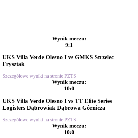
Wynik meczu:
9:1
UKS Villa Verde Olesno I vs GMKS Strzelec
Frysztak
Szczegółowe wyniki na stronie PZTS
Wynik meczu:
10:0
UKS Villa Verde Olesno I vs TT Elite Series
Logisters Dąbrowiak Dąbrowa Górnicza
Szczegółowe wyniki na stronie PZTS
Wynik meczu:
10:0