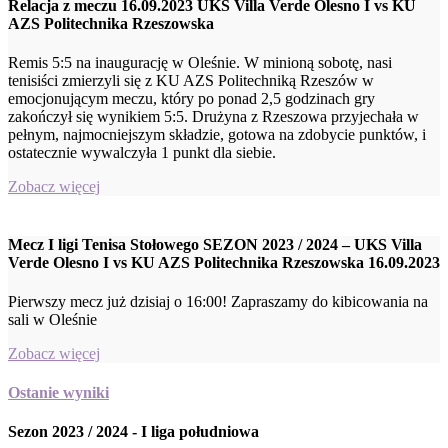
Relacja z meczu 16.09.2023 UKS Villa Verde Olesno I vs KU
AZS Politechnika Rzeszowska
Remis 5:5 na inaugurację w Oleśnie. W minioną sobotę, nasi
tenisiści zmierzyli się z KU AZS Politechniką Rzeszów w
emocjonującym meczu, który po ponad 2,5 godzinach gry
zakończył się wynikiem 5:5. Drużyna z Rzeszowa przyjechała w
pełnym, najmocniejszym składzie, gotowa na zdobycie punktów, i
ostatecznie wywalczyła 1 punkt dla siebie.
Zobacz więcej
Mecz I ligi Tenisa Stołowego SEZON 2023 / 2024 – UKS Villa
Verde Olesno I vs KU AZS Politechnika Rzeszowska 16.09.2023
Pierwszy mecz już dzisiaj o 16:00! Zapraszamy do kibicowania na
sali w Oleśnie
Zobacz więcej
Ostanie wyniki
Sezon 2023 / 2024 - I liga południowa