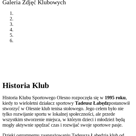
Galeria Zdjęć Klubowych
Historia Klub
Historia Klubu Sportowego Olesno rozpoczęła się w
1995 roku
,
kiedy to wieloletni działacz sportowy
Tadeusz Łabędz
postanowił
stworzyć w Olesnie klub tenisa stołowego. Jego celem było nie
tylko rozwijanie sportu w lokalnej społeczności, ale przede
wszystkim stworzenie miejsca, w którym dzieci i młodzież będą
mogły aktywnie spędzać czas i rozwijać swoje sportowe pasje.
Dzięki ogromnemu zaangażowaniu Tadeusza Łabędzia klub od