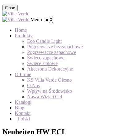
Close
Menu
≡
╳
Home
Produkty
Eco Candle Light
Pogrzewacze bezzapachowe
Pogrzewacze zapachowe
Świece zapachowe
Świece stołowe
Akcesoria Dekoracyjne
O firmie
KS Villa Verde Olesno
O Nas
Wpływ na Środowisko
Nasza Wizja i Cel
Katalogi
Blog
Kontakt
Polski
Neuheiten HW ECL