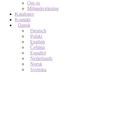
Om os
Miljøpåvirkning
Kataloger
Kontakt
Dansk
Deutsch
Polski
English
Čeština
Español
Nederlands
Norsk
Svenska