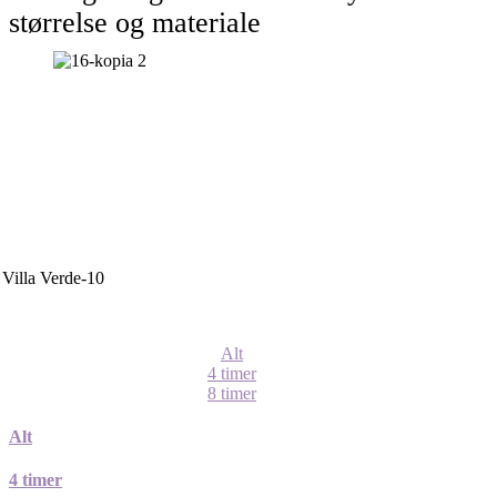
størrelse og materiale
Alt
4 timer
8 timer
Alt
4 timer