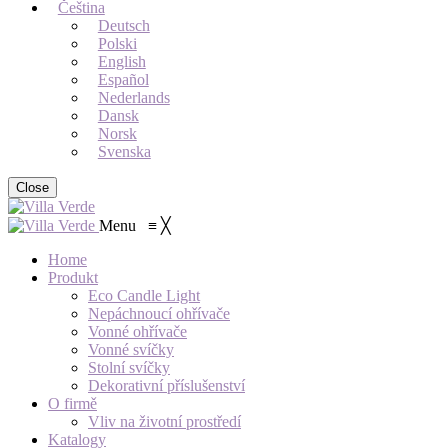
Čeština
Deutsch
Polski
English
Español
Nederlands
Dansk
Norsk
Svenska
Close
Menu
≡
╳
Home
Produkt
Eco Candle Light
Nepáchnoucí ohřívače
Vonné ohřívače
Vonné svíčky
Stolní svíčky
Dekorativní příslušenství
O firmě
Vliv na životní prostředí
Katalogy