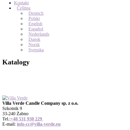
Kontakt
Čeština
Deutsch
Polski
English
Español
Nederlands
Dansk
Norsk
Svenska
Katalogy
Villa Verde Candle Company sp. z o.o.
Szkotnik 9
33-240 Żabno
Tel.:
+
48 531 930 229
E-mail:
info-cc@villa-verde.eu