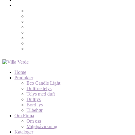
Home
Produkter
Eco Candle Light
Duftfrie telys
Telys med duft
Duftlys
Bord lys
Tilbehør
Om Firma
Om oss
Miljøpåvirkning
Kataloger