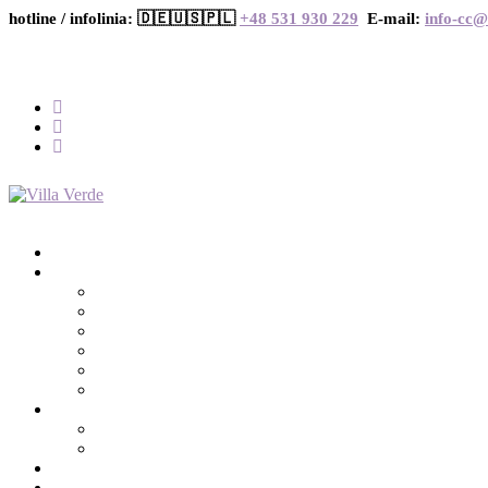
hotline / infolinia: 🇩🇪🇺🇸🇵🇱
+48 531 930 229
E-mail:
info-cc@